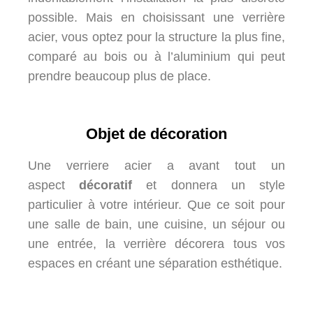
possible. Mais en choisissant une verrière
acier, vous optez pour la structure la plus fine,
comparé au bois ou à l’aluminium qui peut
prendre beaucoup plus de place.
Objet de décoration
Une verriere acier a avant tout un
aspect
décoratif
et donnera un style
particulier à votre intérieur. Que ce soit pour
une salle de bain, une cuisine, un séjour ou
une entrée, la verrière décorera tous vos
espaces en créant une séparation esthétique.