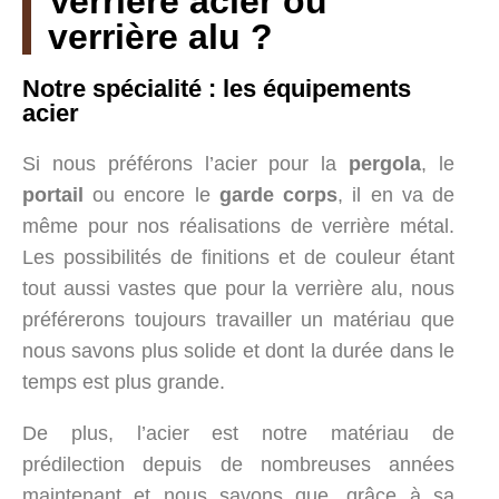
Verrière acier ou
ACIER CORTEN
verrière alu ?
Notre spécialité : les équipements
acier
Si nous préférons l’acier pour la
pergola
, le
portail
ou encore le
garde corps
, il en va de
même pour nos réalisations de verrière métal.
Les possibilités de finitions et de couleur étant
tout aussi vastes que pour la verrière alu, nous
préférerons toujours travailler un matériau que
nous savons plus solide et dont la durée dans le
temps est plus grande.
De plus, l’acier est notre matériau de
prédilection depuis de nombreuses années
maintenant et nous savons que, grâce à sa