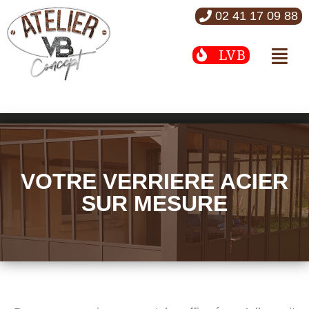
02 41 17 09 88
LVB
VOTRE VERRIERE ACIER
SUR MESURE