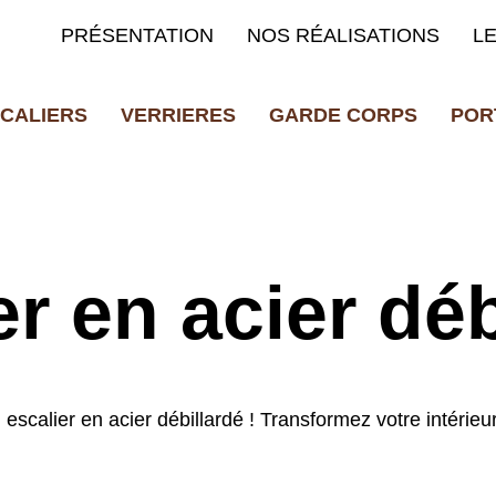
PRÉSENTATION
NOS RÉALISATIONS
L
CALIERS
VERRIERES
GARDE CORPS
POR
er en acier déb
escalier en acier débillardé ! Transformez votre intérieur 