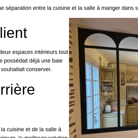
 une séparation entre la cuisine et la salle à manger dan
lient
deux espaces intérieurs tout
ne possédait déjà une baie
 souhaitait conserver.
rrière
la cuisine et de la salle à