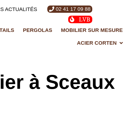
02 41 17 09 88
ES ACTUALITÉS
LVB
TAILS
PERGOLAS
MOBILIER SUR MESURE
ACIER CORTEN
cier à Sceaux