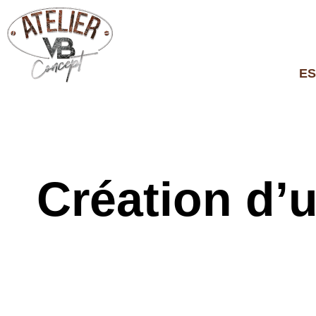
ES
Création d’u