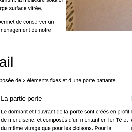
ximum, la meilleure solution
arge surface vitrée.
a permet de conserver un
’aménagement de notre
ail
posée de 2 éléments fixes et d’une porte battante.
La partie porte
Le dormant et l’ouvrant de la
porte
sont créés en profil
de menuiserie, et composés d’un montant en fer Té et
du même vitrage que pour les cloisons. Pour la