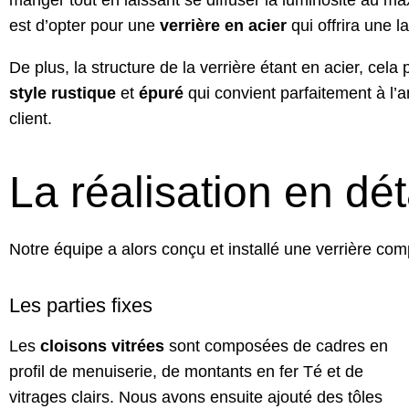
manger tout en laissant se diffuser la luminosité au ma
est d’opter pour une
verrière en acier
qui offrira une l
De plus, la structure de la verrière étant en acier, cel
style rustique
et
épuré
qui convient parfaitement à l
client.
La réalisation en dét
Notre équipe a alors conçu et installé une verrière com
Les parties fixes
Les
cloisons vitrées
sont composées de cadres en
profil de menuiserie, de montants en fer Té et de
vitrages clairs. Nous avons ensuite ajouté des tôles