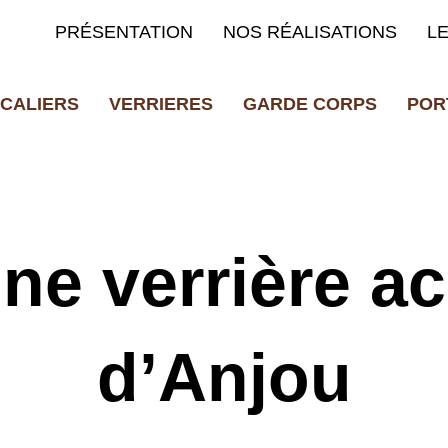
PRÉSENTATION
NOS RÉALISATIONS
L
CALIERS
VERRIERES
GARDE CORPS
POR
ne verrière a
d’Anjou